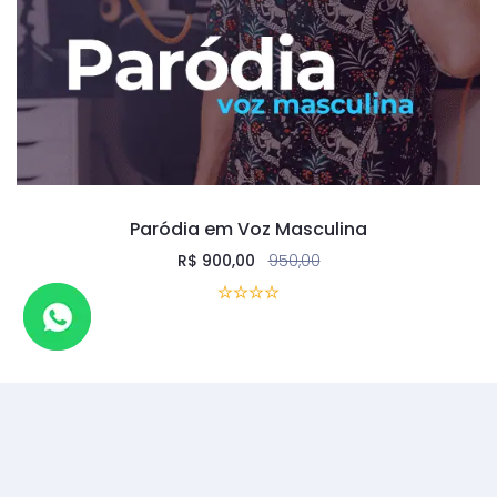
Paródia em Voz Masculina
R$
900,00
950,00