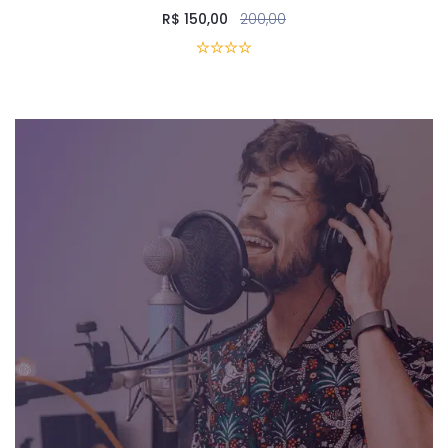
R$
150,00
200,00