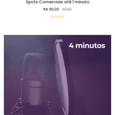
Spots Comerciais até 1 minuto
R$
90,00
110,00