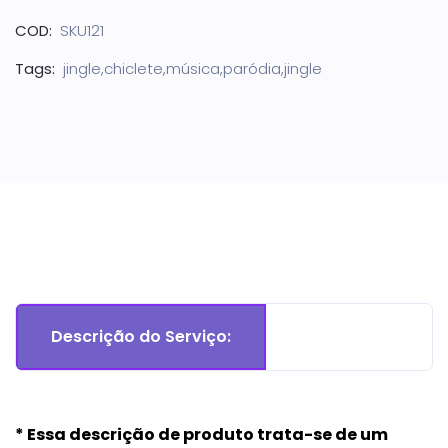
COD:
SKU121
Tags:
jingle,chiclete,música,paródia,jingle
Descrição do Serviço:
* Essa descrição de produto trata-se de um