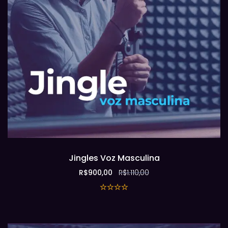
Jingles Voz Masculina
R$
900,00
R$
1.110,00