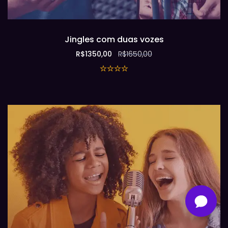
Jingles com duas vozes
R$
1350,00
R$
1650,00