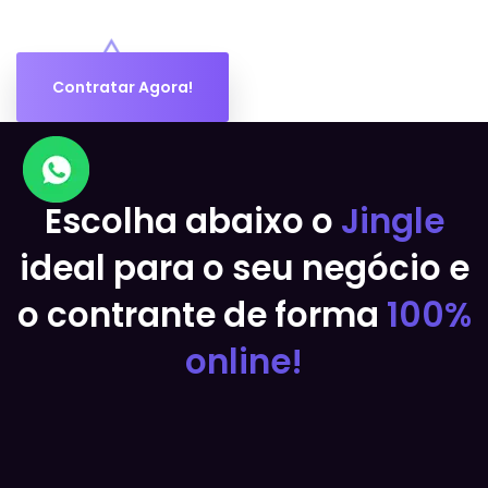
Contratar Agora!
Escolha abaixo o
Jingle
ideal
para o seu negócio e
o contrante
de forma
100%
online!