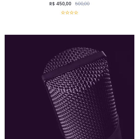
R$
450,00
500,00