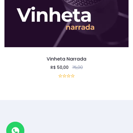
Vinheta Narrada
R$
50,00
75,00