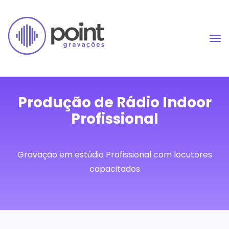
Produção de Rádio Indoor
Profissional
Gravação em estúdio Profissional com locutores
capacitados