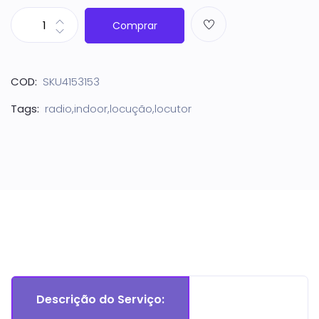
Comprar
COD:
SKU4153153
Tags:
radio,indoor,locução,locutor
Descrição do Serviço: